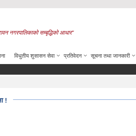
बृन्दावन नगरपालिकाको सम्बृद्धिको आधार"
जना
विधुतीय शुसासन सेवा
प्रतिवेदन
सूचना तथा जानकारी
रासायनिक मलको कोटा निर्धारण गरिएक
ा !