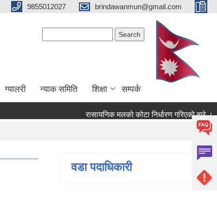
9855012027
brindawanmun@gmail.com
Search form
Search
ग्यालरी
न्याक समिति
शिक्षा
सम्पर्क
रासायनिक मलको कोटा निर्धारण गरिएको बारे ।
ो बारे ।
वडा पदाधिकारी