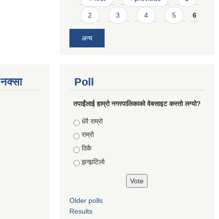
2
3
4
5
6
अन्य
े नक्सा
Poll
तपाईंलाई हाम्रो नगरपालिकाको वेबसाइट कस्तो लग्यो?
Choices
धेरै राम्रो
राम्रो
ठिकै
झन्झटिलो
Older polls
Results