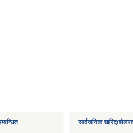
म्बन्धित
सार्वजनिक खरिद/बोलपत