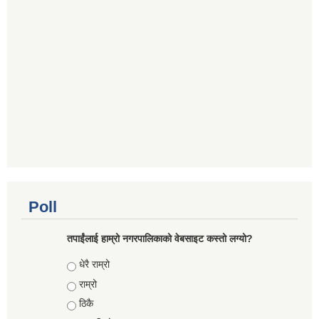
Poll
तपाईंलाई हाम्रो नगरपालिकाको वेबसाइट कस्तो लग्यो?
Choices
धेरै राम्रो
राम्रो
ठिकै