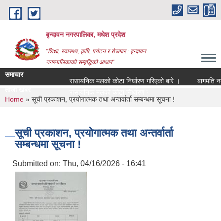
Skip to main content
बृन्दावन नगरपालिका, मधेश प्रदेश
"शिक्षा, स्वास्थ्य, कृषि, पर्यटन र रोजगार : बृन्दावन
नगरपालिकाको सम्बृद्धिको आधार"
समाचार
रासायनिक मलको कोटा निर्धारण गरिएको बारे ।
बागमति नदीको 
ताजा खबर
रासायनिक मलको कोटा निर्धारण गरिएको बारे ।
You are here
Home
» सूची प्रकाशन, प्रयोगात्मक तथा अन्तर्वार्ता सम्बन्धमा सूचना !
सूची प्रकाशन, प्रयोगात्मक तथा अन्तर्वार्ता
सम्बन्धमा सूचना !
Submitted on:
Thu, 04/16/2026 - 16:41