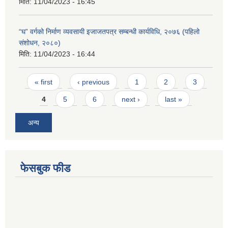
मिति:
11/04/2023 - 16:45
“घ” वर्गको निर्माण व्यवसायी इजाजतपत्र सम्बन्धी कार्यविधि, २०७६ (पहिलो
संशोधन, २०८०)
मिति:
11/04/2023 - 16:44
Pages
« first
‹ previous
1
2
3
4
5
6
next ›
last »
अन्य
फेसबुक फीड