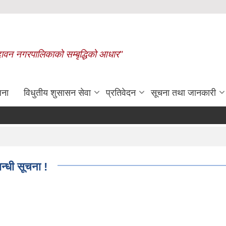
बृन्दावन नगरपालिकाको सम्बृद्धिको आधार"
जना
विधुतीय शुसासन सेवा
प्रतिवेदन
सूचना तथा जानकारी
रासायनिक मलको कोटा निर्धारण गरिएको बारे ।
्धी सूचना !