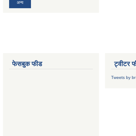
अन्य
फेसबुक फीड
ट्वीटर 
Tweets by b