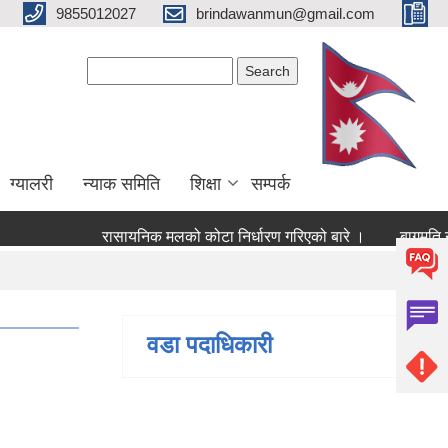
9855012027
brindawanmun@gmail.com
Search form
Search
ग्यालरी
न्याक समिति
शिक्षा
सम्पर्क
रासायनिक मलको कोटा निर्धारण गरिएको बारे ।
बागमति नदीक
वडा पदाधिकारी