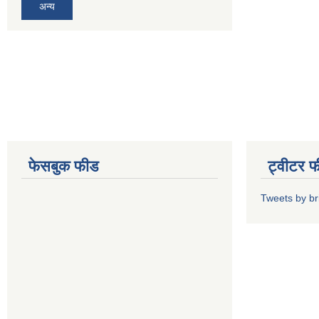
अन्य
फेसबुक फीड
ट्वीटर 
Tweets by b