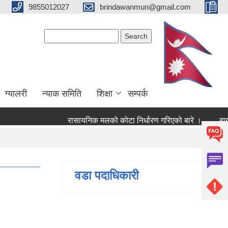
9855012027
brindawanmun@gmail.com
Search form
Search
ग्यालरी
न्याक समिति
शिक्षा
सम्पर्क
रासायनिक मलको कोटा निर्धारण गरिएको बारे ।
बागमति
।
वडा पदाधिकारी