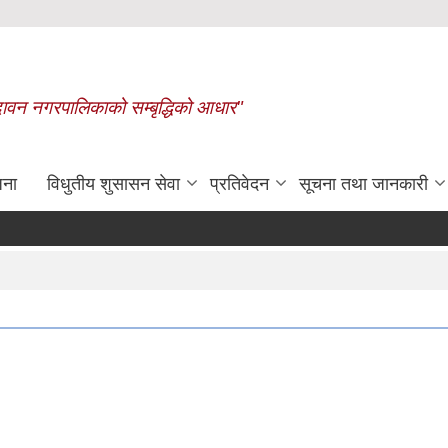
बृन्दावन नगरपालिकाको सम्बृद्धिको आधार"
जना
विधुतीय शुसासन सेवा
प्रतिवेदन
सूचना तथा जानकारी
रासायनिक मलको कोटा निर्धारण गरिएको बारे 