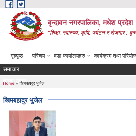
Skip to main content
बृन्दावन नगरपालिका, मधेश प्रदेश
"शिक्षा, स्वास्थ्य, कृषि, पर्यटन र रोजगार : 
गृहपृष्ठ
परिचय
वडा कार्यालयहरु
कार्यक्रम तथा परियो
समाचार
ताजा खबर
You are here
Home
» खिमबहादुर भुजेल
खिमबहादुर भुजेल