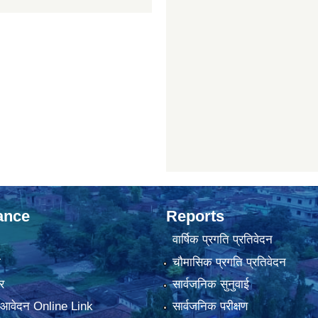
ance
Reports
वार्षिक प्रगति प्रतिवेदन
ा
चौमासिक प्रगति प्रतिवेदन
र
सार्वजनिक सुनुवाई
ा आवेदन Online Link
सार्वजनिक परीक्षण