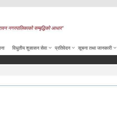
बृन्दावन नगरपालिकाको सम्बृद्धिको आधार"
जना
विधुतीय शुसासन सेवा
प्रतिवेदन
सूचना तथा जानकारी
रासायनिक मलको कोटा निर्धारण ग