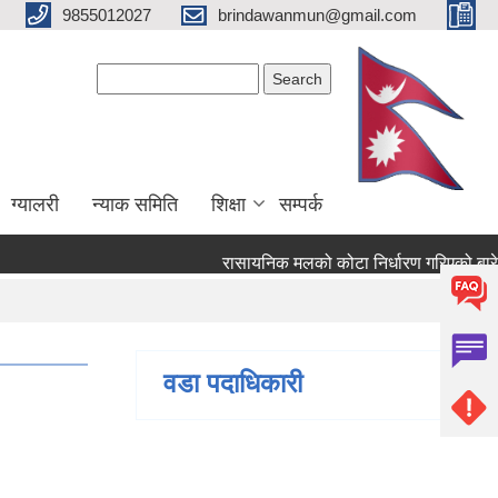
9855012027
brindawanmun@gmail.com
Search form
Search
ग्यालरी
न्याक समिति
शिक्षा
सम्पर्क
रासायनिक मलको कोटा निर्धारण गरिएको बारे ।
रिएको बारे ।
वडा पदाधिकारी