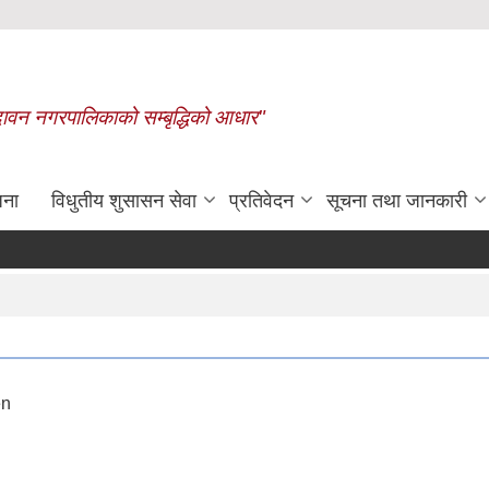
बृन्दावन नगरपालिकाको सम्बृद्धिको आधार"
जना
विधुतीय शुसासन सेवा
प्रतिवेदन
सूचना तथा जानकारी
रासायनिक मलको कोटा निर्धारण गरिएको बा
en