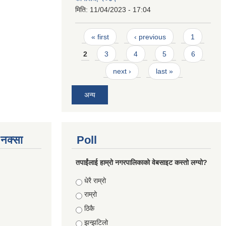
मिति:
11/04/2023 - 17:04
Pages
« first
‹ previous
1
2
3
4
5
6
next ›
last »
अन्य
े नक्सा
Poll
तपाईंलाई हाम्रो नगरपालिकाको वेबसाइट कस्तो लग्यो?
Choices
धेरै राम्रो
राम्रो
ठिकै
झन्झटिलो