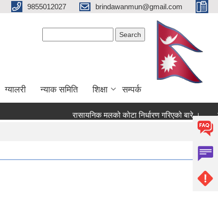
9855012027
brindawanmun@gmail.com
Search form
Search
ग्यालरी
न्याक समिति
शिक्षा
सम्पर्क
रासायनिक मलको कोटा निर्धारण गरिएको बारे ।
बाग
रे ।