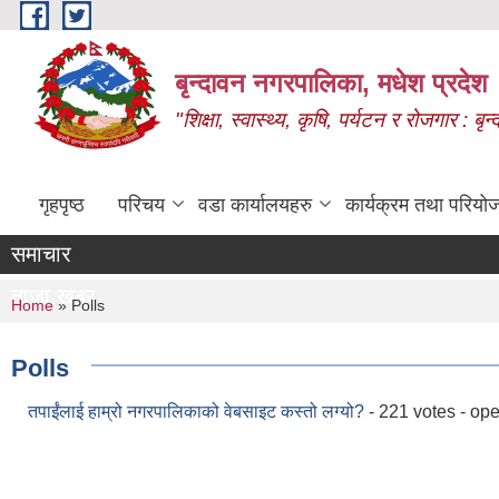
Skip to main content
बृन्दावन नगरपालिका, मधेश प्रदेश
"शिक्षा, स्वास्थ्य, कृषि, पर्यटन र रोजगार : 
गृहपृष्ठ
परिचय
वडा कार्यालयहरु
कार्यक्रम तथा परियो
समाचार
ताजा खबर
You are here
Home
» Polls
Polls
तपाईंलाई हाम्रो नगरपालिकाको वेबसाइट कस्तो लग्यो?
- 221 votes - op