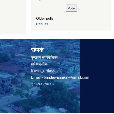
Older polls
Results
सम्पर्क
वृन्दावन नगरपालिका
मधेश प्रदेश
विश्रामपुर, रौतहट
Email:-
brindawanmun@gmail.com
९८५५०४१७०३