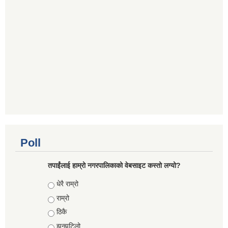
Poll
तपाईंलाई हाम्रो नगरपालिकाको वेबसाइट कस्तो लग्यो?
Choices
धेरै राम्रो
राम्रो
ठिकै
झन्झटिलो