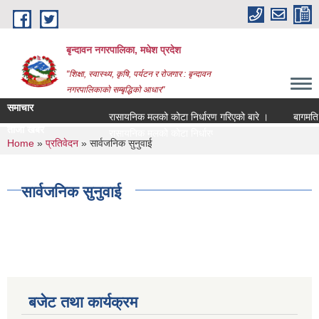
Skip to main content
बृन्दावन नगरपालिका, मधेश प्रदेश
"शिक्षा, स्वास्थ्य, कृषि, पर्यटन र रोजगार : बृन्दावन
नगरपालिकाको सम्बृद्धिको आधार"
समाचार
रासायनिक मलको कोटा निर्धारण गरिएको बारे ।
बागमति नदी
ताजा खबर
रासायनिक मलको कोटा निर्धारण गरिएको बारे ।
You are here
Home
»
प्रतिवेदन
» सार्वजनिक सुनुवाई
सार्वजनिक सुनुवाई
बजेट तथा कार्यक्रम