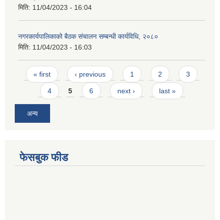
मिति:
11/04/2023 - 16:04
नगरकार्यपालिकाको बैठक संचालन सम्बन्धी कार्यविधि, २०८०
मिति:
11/04/2023 - 16:03
Pages
« first
‹ previous
1
2
3
4
5
6
next ›
last »
अन्य
फेसबुक फीड