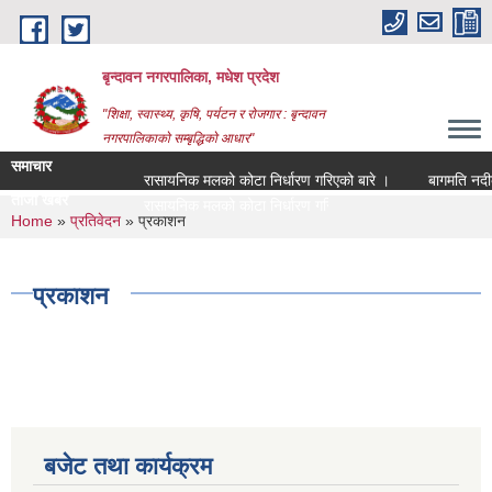
Skip to main content
बृन्दावन नगरपालिका, मधेश प्रदेश
"शिक्षा, स्वास्थ्य, कृषि, पर्यटन र रोजगार : बृन्दावन
नगरपालिकाको सम्बृद्धिको आधार"
समाचार
रासायनिक मलको कोटा निर्धारण गरिएको बारे ।
बागमति नदीको म
ताजा खबर
रासायनिक मलको कोटा निर्धारण गरिएको बारे ।
You are here
Home
»
प्रतिवेदन
» प्रकाशन
प्रकाशन
बजेट तथा कार्यक्रम