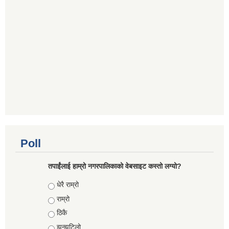
Poll
तपाईंलाई हाम्रो नगरपालिकाको वेबसाइट कस्तो लग्यो?
Choices
धेरै राम्रो
राम्रो
ठिकै
झन्झटिलो