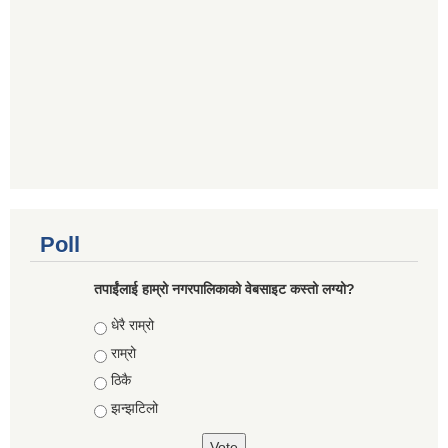
Poll
तपाईंलाई हाम्रो नगरपालिकाको वेबसाइट कस्तो लग्यो?
Choices
धेरै राम्रो
राम्रो
ठिकै
झन्झटिलो