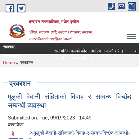
Skip to main content
बृन्दावन नगरपालिका, मधेश प्रदेश
"शिक्षा, स्वास्थ्य, कृषि, पर्यटन र रोजगार : बृन्दावन
नगरपालिकाको सम्बृद्धिको आधार"
समाचार
रासायनिक मलको कोटा निर्धारण गरिएको बारे ।
बागमति 
ताजा खबर
रासायनिक मलको कोटा निर्धारण गरिएको बारे ।
You are here
Home
» प्रकाशन
प्रकाशन
मुलुकी देवानी संहिताको विवाह र सम्बन्ध विच्छेद
सम्बन्धी व्यवस्था
Submitted on:
Tue, 09/19/2023 - 14:49
दस्तावेज:
२-मुलुकी-देवानी-संहिताको-विवाह-र-सम्बन्धविच्छेद-सम्बन्धी-