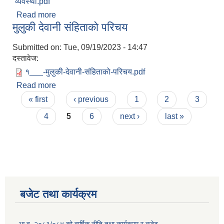
व्यवस्था.pdf
Read more
about मुलुकी देवानी संहिताको विवाह र सम्बन्ध विच्छेद
मुलुकी देवानी संहिताको परिचय
सम्बन्धी व्यवस्था
Submitted on:
Tue, 09/19/2023 - 14:47
दस्तावेज:
१___-मुलुकी-देवानी-संहिताको-परिचय.pdf
Read more
about मुलुकी देवानी संहिताको परिचय
Pages
« first
‹ previous
1
2
3
4
5
6
next ›
last »
बजेट तथा कार्यक्रम