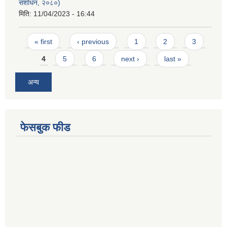
संशोधन, २०८०)
मिति:
11/04/2023 - 16:44
Pages
« first
‹ previous
1
2
3
4
5
6
next ›
last »
अन्य
फेसबुक फीड