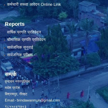
कर्मचारी सरूवा आवेदन Online Link
Reports
वार्षिक प्रगति प्रतिवेदन
चौमासिक प्रगति प्रतिवेदन
सार्वजनिक सुनुवाई
सार्वजनिक परीक्षण
सम्पर्क
वृन्दावन नगरपालिका
मधेश प्रदेश
विश्रामपुर, रौतहट
Email:-
brindawanmun@gmail.com
९८५५०४१७०३