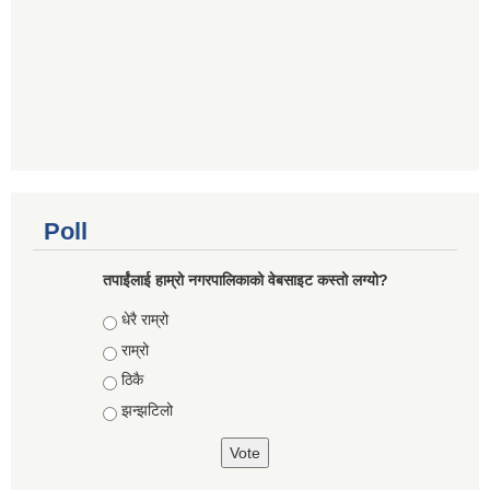
Poll
तपाईंलाई हाम्रो नगरपालिकाको वेबसाइट कस्तो लग्यो?
Choices
धेरै राम्रो
राम्रो
ठिकै
झन्झटिलो