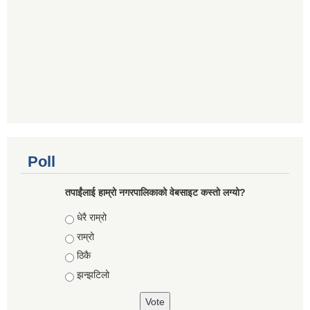
Poll
तपाईंलाई हाम्रो नगरपालिकाको वेबसाइट कस्तो लग्यो?
Choices
धेरै राम्रो
राम्रो
ठिकै
झन्झटिलो